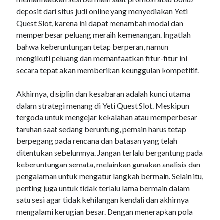
deposit dari situs judi online yang menyediakan Yeti
slot 5k
Quest Slot, karena ini dapat menambah modal dan
MPO500
memperbesar peluang meraih kemenangan. Ingatlah
bahwa keberuntungan tetap berperan, namun
slot gacor
mengikuti peluang dan memanfaatkan fitur-fitur ini
link gacor
secara tepat akan memberikan keunggulan kompetitif.
Akhirnya, disiplin dan kesabaran adalah kunci utama
dalam strategi menang di Yeti Quest Slot. Meskipun
sideside
tergoda untuk mengejar kekalahan atau memperbesar
taruhan saat sedang beruntung, pemain harus tetap
slot online
berpegang pada rencana dan batasan yang telah
slot
ditentukan sebelumnya. Jangan terlalu bergantung pada
keberuntungan semata, melainkan gunakan analisis dan
slot
pengalaman untuk mengatur langkah bermain. Selain itu,
สล็อตเว็บตรง
penting juga untuk tidak terlalu lama bermain dalam
satu sesi agar tidak kehilangan kendali dan akhirnya
เว็บสล็อต
mengalami kerugian besar. Dengan menerapkan pola
เว็บตรง