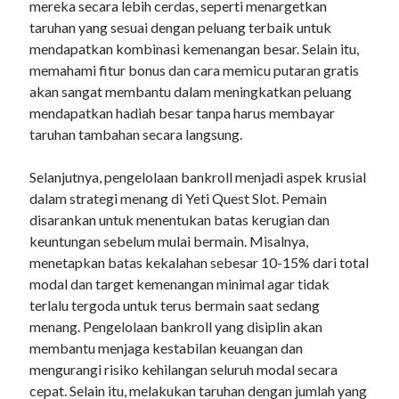
mereka secara lebih cerdas, seperti menargetkan
Betvibe official link
taruhan yang sesuai dengan peluang terbaik untuk
mendapatkan kombinasi kemenangan besar. Selain itu,
casino zonder CRUKS
memahami fitur bonus dan cara memicu putaran gratis
casino zonder registratie
akan sangat membantu dalam meningkatkan peluang
mendapatkan hadiah besar tanpa harus membayar
crypto casinos
taruhan tambahan secara langsung.
slot gacor
Selanjutnya, pengelolaan bankroll menjadi aspek krusial
sbobet365
dalam strategi menang di Yeti Quest Slot. Pemain
slot
disarankan untuk menentukan batas kerugian dan
keuntungan sebelum mulai bermain. Misalnya,
mpo500
menetapkan batas kekalahan sebesar 10-15% dari total
slot88
modal dan target kemenangan minimal agar tidak
terlalu tergoda untuk terus bermain saat sedang
рейтинг крипто казино
menang. Pengelolaan bankroll yang disiplin akan
online crypto casino
membantu menjaga kestabilan keuangan dan
mengurangi risiko kehilangan seluruh modal secara
siti scommesse italiani
cepat. Selain itu, melakukan taruhan dengan jumlah yang