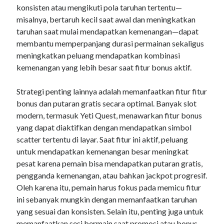
migliori siti di scommesse
konsisten atau mengikuti pola taruhan tertentu—
misalnya, bertaruh kecil saat awal dan meningkatkan
nuovi casino non aams
taruhan saat mulai mendapatkan kemenangan—dapat
lista casino online non aams 2026
membantu memperpanjang durasi permainan sekaligus
meningkatkan peluang mendapatkan kombinasi
migliori casino non aams
kemenangan yang lebih besar saat fitur bonus aktif.
crypto betting sites
Strategi penting lainnya adalah memanfaatkan fitur fitur
meilleur casino en ligne 2026
bonus dan putaran gratis secara optimal. Banyak slot
slot gacor
modern, termasuk Yeti Quest, menawarkan fitur bonus
yang dapat diaktifkan dengan mendapatkan simbol
slot gacor
scatter tertentu di layar. Saat fitur ini aktif, peluang
situs slot gacor
untuk mendapatkan kemenangan besar meningkat
pesat karena pemain bisa mendapatkan putaran gratis,
deneme bonusu veren siteler
pengganda kemenangan, atau bahkan jackpot progresif.
slot
Oleh karena itu, pemain harus fokus pada memicu fitur
ini sebanyak mungkin dengan memanfaatkan taruhan
slot gacor
yang sesuai dan konsisten. Selain itu, penting juga untuk
jewel4d
memanfaatkan sesi bermain saat promosi atau bonus