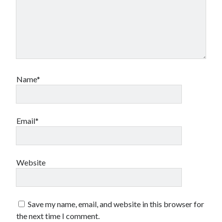
Name*
Email*
Website
Save my name, email, and website in this browser for
the next time I comment.