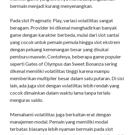
bermain menjadi kurang menyenangkan.
Betvibe official link
casino zonder CRUKS
Pada slot Pragmatic Play, variasi volatilitas sangat
beragam. Provider ini dikenal menghadirkan banyak
casino zonder registratie
game dengan karakter berbeda, mulai dari slot santai
crypto casinos
yang cocok untuk pemain pemula hingga slot ekstrem
dengan peluang kemenangan besar yang disukai
slot gacor
pemburu maxwin. Contohnya, beberapa game populer
sbobet365
seperti Gates of Olympus dan Sweet Bonanza sering
dikenal memiliki volatilitas tinggi karena mampu
slot
memberikan multiplier besar dalam satu putaran. Di sisi
mpo500
lain, ada juga slot dengan volatilitas lebih rendah yang
cocok dimainkan dalam waktu lama tanpa terlalu
slot88
menguras saldo.
рейтинг крипто казино
Memahami volatilitas juga berkaitan erat dengan
online crypto casino
manajemen modal. Pemain yang memiliki modal
siti scommesse italiani
terbatas biasanya lebih nyaman bermain pada slot