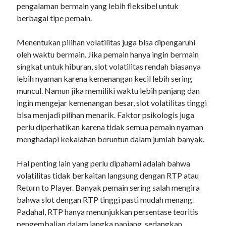
pengalaman bermain yang lebih fleksibel untuk
berbagai tipe pemain.
Menentukan pilihan volatilitas juga bisa dipengaruhi
oleh waktu bermain. Jika pemain hanya ingin bermain
singkat untuk hiburan, slot volatilitas rendah biasanya
lebih nyaman karena kemenangan kecil lebih sering
muncul. Namun jika memiliki waktu lebih panjang dan
ingin mengejar kemenangan besar, slot volatilitas tinggi
bisa menjadi pilihan menarik. Faktor psikologis juga
perlu diperhatikan karena tidak semua pemain nyaman
menghadapi kekalahan beruntun dalam jumlah banyak.
Hal penting lain yang perlu dipahami adalah bahwa
volatilitas tidak berkaitan langsung dengan RTP atau
Return to Player. Banyak pemain sering salah mengira
bahwa slot dengan RTP tinggi pasti mudah menang.
Padahal, RTP hanya menunjukkan persentase teoritis
pengembalian dalam jangka panjang, sedangkan