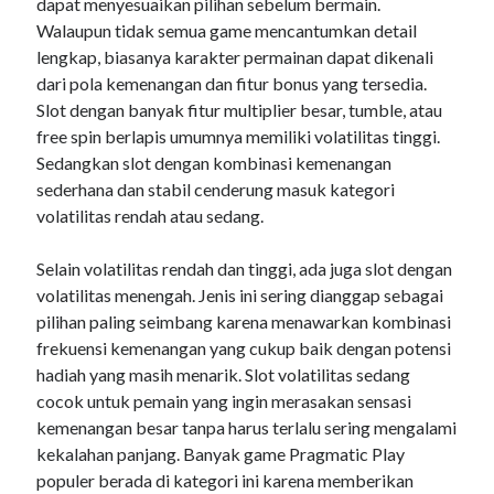
dapat menyesuaikan pilihan sebelum bermain.
Walaupun tidak semua game mencantumkan detail
lengkap, biasanya karakter permainan dapat dikenali
dari pola kemenangan dan fitur bonus yang tersedia.
Slot dengan banyak fitur multiplier besar, tumble, atau
free spin berlapis umumnya memiliki volatilitas tinggi.
Sedangkan slot dengan kombinasi kemenangan
sederhana dan stabil cenderung masuk kategori
volatilitas rendah atau sedang.
Selain volatilitas rendah dan tinggi, ada juga slot dengan
volatilitas menengah. Jenis ini sering dianggap sebagai
pilihan paling seimbang karena menawarkan kombinasi
frekuensi kemenangan yang cukup baik dengan potensi
hadiah yang masih menarik. Slot volatilitas sedang
cocok untuk pemain yang ingin merasakan sensasi
kemenangan besar tanpa harus terlalu sering mengalami
kekalahan panjang. Banyak game Pragmatic Play
populer berada di kategori ini karena memberikan