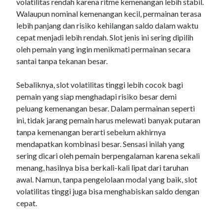
volatilitas rendah karena ritme kemenangan lebih stabil.
migliori siti di scommesse
Walaupun nominal kemenangan kecil, permainan terasa
nuovi casino non aams
lebih panjang dan risiko kehilangan saldo dalam waktu
cepat menjadi lebih rendah. Slot jenis ini sering dipilih
lista casino online non aams 2026
oleh pemain yang ingin menikmati permainan secara
migliori casino non aams
santai tanpa tekanan besar.
crypto betting sites
Sebaliknya, slot volatilitas tinggi lebih cocok bagi
meilleur casino en ligne 2026
pemain yang siap menghadapi risiko besar demi
peluang kemenangan besar. Dalam permainan seperti
slot gacor
ini, tidak jarang pemain harus melewati banyak putaran
slot gacor
tanpa kemenangan berarti sebelum akhirnya
mendapatkan kombinasi besar. Sensasi inilah yang
situs slot gacor
sering dicari oleh pemain berpengalaman karena sekali
deneme bonusu veren siteler
menang, hasilnya bisa berkali-kali lipat dari taruhan
awal. Namun, tanpa pengelolaan modal yang baik, slot
slot
volatilitas tinggi juga bisa menghabiskan saldo dengan
slot gacor
cepat.
jewel4d