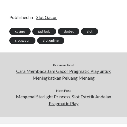
Published in
Slot Gacor
casino
judi bola
sbobet
slot
slot gacor
slot online
Previous Post
Cara Membaca Jam Gacor Pragmatic Play untuk
Meningkatkan Peluang Menang
Next Post
Mengenal Starlight Princess, Slot Estetik Andalan
Pragmatic Play