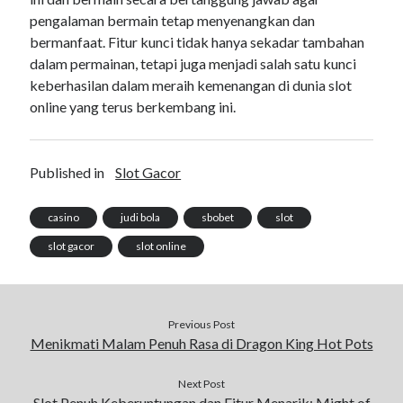
pengalaman bermain tetap menyenangkan dan
bermanfaat. Fitur kunci tidak hanya sekadar tambahan
dalam permainan, tetapi juga menjadi salah satu kunci
keberhasilan dalam meraih kemenangan di dunia slot
online yang terus berkembang ini.
Published in
Slot Gacor
casino
judi bola
sbobet
slot
slot gacor
slot online
Previous Post
Menikmati Malam Penuh Rasa di Dragon King Hot Pots
Next Post
Slot Penuh Keberuntungan dan Fitur Menarik: Might of