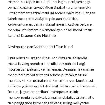
memantau kapan fitur kunci sering muncul, sehingga
pemain dapat menyesuaikan tingkat taruhan mereka
togel online
untuk memanfaatkan fitur ini secara maksimal. Dengan
slot gacor
kombinasi observasi, pengelolaan dana, dan
keberuntungan, pemain dapat meningkatkan peluang
sbobet
mereka untuk meraih kemenangan besar melalui fitur
judi bola
kunci di Dragon King Hot Pots.
Kesimpulan dan Manfaat dari Fitur Kunci
Fitur kunci di Dragon King Hot Pots adalah inovasi
menarik yang memberikan nilai tambah dari segi
hiburan dan peluang kemenangan. Dengan mekanisme
mengunci simbol tertentu selama putaran, fitur ini
memungkinkan pemain untuk membangun kombinasi
kemenangan secara lebih stabil dan konsisten. Selain itu,
fitur ini juga memberikan kesempatan untuk
memperpanjang waktu bermain melalui putaran gratis
dan pengganda kemenangan yang sering menyertai