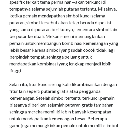
spesifik terkait tema permainan—akan terkunci di
Betvibe official link
tempatnya selama sejumlah putaran tertentu. Misalnya,
ketika pemain mendapatkan simbol kunci selama
casino zonder CRUKS
putaran, simbol tersebut akan tetap berada di posisi
casino zonder registratie
yang sama di putaran berikutnya, sementara simbol lain
berputar kembali. Mekanisme ini memungkinkan
crypto casinos
pemain untuk membangun kombinasi kemenangan yang
slot gacor
lebih besar karena simbol yang sudah cocok tidak lagi
berpindah tempat, sehingga peluang untuk
sbobet365
mendapatkan kombinasi yang lengkap menjadi lebih
slot
tinggi.
mpo500
Selain itu, fitur kunci sering kali dikombinasikan dengan
slot88
fitur lain seperti putaran gratis atau pengganda
kemenangan. Setelah simbol tertentu terkunci, pemain
рейтинг крипто казино
biasanya diberikan sejumlah putaran gratis tambahan,
online crypto casino
sehingga mereka memiliki lebih banyak kesempatan
untuk mendapatkan kemenangan besar. Beberapa
siti scommesse italiani
game juga memungkinkan pemain untuk memilih simbol