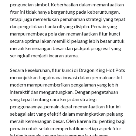
penguncian simbol. Keberhasilan dalam memanfaatkan
fitur ini tidak hanya bergantung pada keberuntungan,
tetapi juga memerlukan pemahaman strategi yang tepat
dan pengelolaan bankroll yang disiplin. Pemain yang
mampu membaca pola dan memanfaatkan fitur kunci
secara optimal akan memiliki peluang lebih besar untuk
meraih kemenangan besar dan jackpot progresif yang
seringkali menjadi incaran utama.
Secara keseluruhan, fitur kunci di Dragon King Hot Pots
menunjukkan bagaimana inovasi dalam permainan slot
modern mampu memberikan pengalaman yang lebih
interaktif dan menguntungkan. Dengan pengetahuan
yang tepat tentang cara kerja dan strategi
penggunaannya, pemain dapat memanfaatkan fitur ini
sebagai alat yang efektif dalam meningkatkan peluang
meraih kemenangan besar. Oleh karena itu, penting bagi
pemain untuk selalu memperhatikan setiap aspek fitur
ini dan bermain secara bertanggung jawab agar