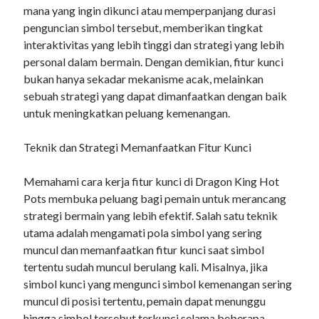
migliori siti di scommesse
mana yang ingin dikunci atau memperpanjang durasi
penguncian simbol tersebut, memberikan tingkat
nuovi casino non aams
interaktivitas yang lebih tinggi dan strategi yang lebih
lista casino online non aams 2026
personal dalam bermain. Dengan demikian, fitur kunci
bukan hanya sekadar mekanisme acak, melainkan
migliori casino non aams
sebuah strategi yang dapat dimanfaatkan dengan baik
crypto betting sites
untuk meningkatkan peluang kemenangan.
meilleur casino en ligne 2026
Teknik dan Strategi Memanfaatkan Fitur Kunci
slot gacor
Memahami cara kerja fitur kunci di Dragon King Hot
slot gacor
Pots membuka peluang bagi pemain untuk merancang
situs slot gacor
strategi bermain yang lebih efektif. Salah satu teknik
utama adalah mengamati pola simbol yang sering
deneme bonusu veren siteler
muncul dan memanfaatkan fitur kunci saat simbol
slot
tertentu sudah muncul berulang kali. Misalnya, jika
simbol kunci yang mengunci simbol kemenangan sering
slot gacor
muncul di posisi tertentu, pemain dapat menunggu
jewel4d
hingga simbol tersebut terkunci selama beberapa