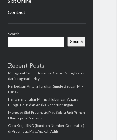
Slot Online
Contact
Sidebar
Search
Search
Recent Posts
Mengenal Sweet Bonanza: Game Paling Manis
dari Pragmatic Play
Perbedaan Antara Taruhan Single Bet dan Mix
Parlay
Fenomena Tafsir Mimpi: Hubungan Antara
Bunga Tidur dan Angka Keberuntungan
Mengapa Slot Pragmatic Play Selalu Jadi Pilihan
Utama para Pemain?
Cara Kerja RNG (Random Number Generator)
di Pragmatic Play, Apakah Adil?