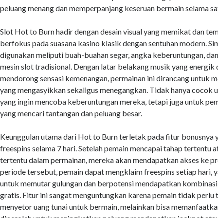
peluang menang dan memperpanjang keseruan bermain selama sa
Slot Hot to Burn hadir dengan desain visual yang memikat dan t
berfokus pada suasana kasino klasik dengan sentuhan modern. S
digunakan meliputi buah-buahan segar, angka keberuntungan, da
mesin slot tradisional. Dengan latar belakang musik yang energik
mendorong sensasi kemenangan, permainan ini dirancang untuk 
yang mengasyikkan sekaligus menegangkan. Tidak hanya cocok 
yang ingin mencoba keberuntungan mereka, tetapi juga untuk p
yang mencari tantangan dan peluang besar.
Keunggulan utama dari Hot to Burn terletak pada fitur bonusnya y
freespins selama 7 hari. Setelah pemain mencapai tahap tertentu 
tertentu dalam permainan, mereka akan mendapatkan akses ke pro
periode tersebut, pemain dapat mengklaim freespins setiap hari,
untuk memutar gulungan dan berpotensi mendapatkan kombinas
gratis. Fitur ini sangat menguntungkan karena pemain tidak perlu
menyetor uang tunai untuk bermain, melainkan bisa memanfaatka