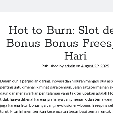
Hot to Burn: Slot 
Bonus Bonus Frees
Hari
Published by
admin
on
August 29, 2025
Dalam dunia perjudian daring, inovasi dan hiburan menjadi dua as
penting untuk menarik minat para pemain. Salah satu permainan sl
daun dan menawarkan pengalaman yang tak terlupakan adalah Hot 
tidak hanya dikenal karena grafisnya yang menarik dan tema yan
juga karena fitur bonusnya yang revolusioner—bonus freespins sel
turut. Fitur ini memberikan kesempatan besar bagi pemain untuk