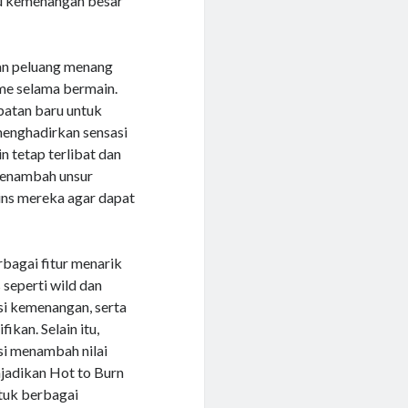
au kemenangan besar
ikan peluang menang
sme selama bermain.
patan baru untuk
 menghadirkan sensasi
 tetap terlibat dan
 menambah unsur
ins mereka agar dapat
rbagai fitur menarik
 seperti wild dan
i kemenangan, serta
ikan. Selain itu,
si menambah nilai
jadikan Hot to Burn
ntuk berbagai