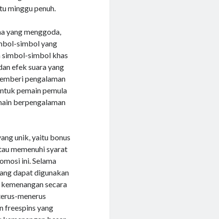
tu minggu penuh.
ema yang menggoda,
imbol-simbol yang
n simbol-simbol khas
 dan efek suara yang
memberi pengalaman
untuk pemain pemula
emain berpengalaman
ang unik, yaitu bonus
atau memenuhi syarat
mosi ini. Selama
 yang dapat digunakan
i kemenangan secara
 terus-menerus
n freespins yang