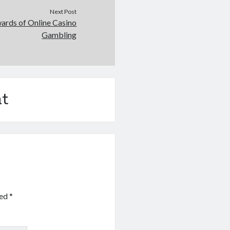
Next Post
ards of Online Casino
Gambling
t
ked
*