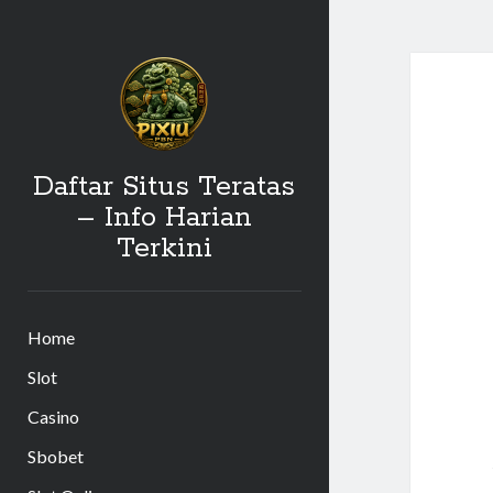
Daftar Situs Teratas
– Info Harian
Terkini
Home
Slot
Casino
Sbobet