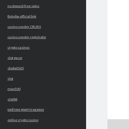
no deposit free spins
Betvibe official link
casino zonder CRUKS
casino zonder registratie
crypto casinos
slot gacor
sbobet365
slot
mpo500
slot88
рейтинг крипто казино
online crypto casino