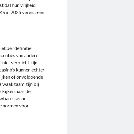
 dat hun vrijheid
S in 2025 vereist een
et per definitie
icenties van andere
 niet verplicht zijn
asino’s kunnen echter
tijken of onvoldoende
a waakzaam zijn bij
 kijken naar de
uwbare casino
le normen voor