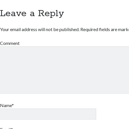
Leave a Reply
Your email address will not be published.
Required fields are mar
Comment
Name*