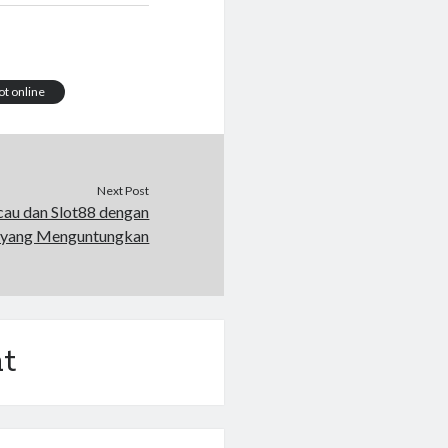
ot online
Next Post
cau dan Slot88 dengan
 yang Menguntungkan
t