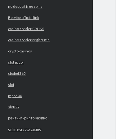
no deposit free spins
Betvibe official link
casino zonder CRUKS
casino zonder registratie
crypto casinos
slot gacor
sbobet365
slot
mpo500
slot88
рейтинг крипто казино
online crypto casino