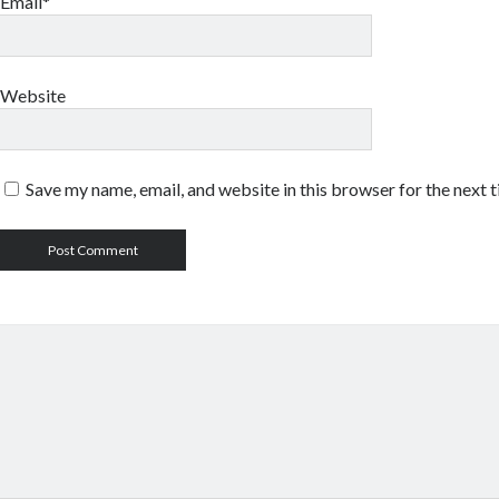
Email*
Website
Save my name, email, and website in this browser for the next 