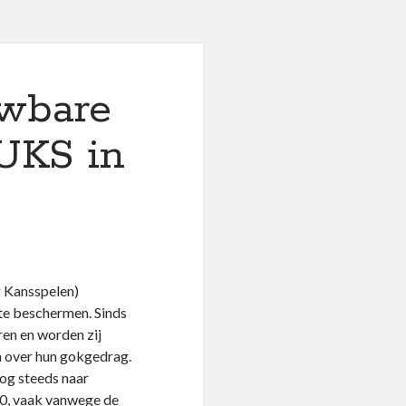
uwbare
UKS in
g Kansspelen)
te beschermen. Sinds
ren en worden zij
an over hun gokgedrag.
og steeds naar
20
, vaak vanwege de