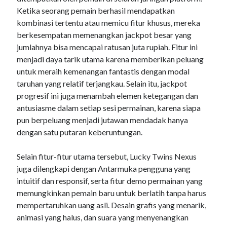
Ketika seorang pemain berhasil mendapatkan
kombinasi tertentu atau memicu fitur khusus, mereka
berkesempatan memenangkan jackpot besar yang
jumlahnya bisa mencapai ratusan juta rupiah. Fitur ini
menjadi daya tarik utama karena memberikan peluang
untuk meraih kemenangan fantastis dengan modal
taruhan yang relatif terjangkau. Selain itu, jackpot
progresif ini juga menambah elemen ketegangan dan
antusiasme dalam setiap sesi permainan, karena siapa
pun berpeluang menjadi jutawan mendadak hanya
dengan satu putaran keberuntungan.
Selain fitur-fitur utama tersebut, Lucky Twins Nexus
juga dilengkapi dengan Antarmuka pengguna yang
intuitif dan responsif, serta fitur demo permainan yang
memungkinkan pemain baru untuk berlatih tanpa harus
mempertaruhkan uang asli. Desain grafis yang menarik,
animasi yang halus, dan suara yang menyenangkan