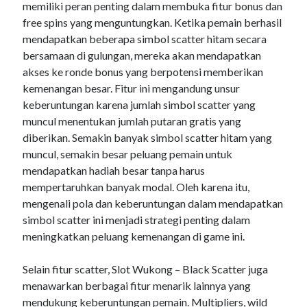
memiliki peran penting dalam membuka fitur bonus dan
free spins yang menguntungkan. Ketika pemain berhasil
mendapatkan beberapa simbol scatter hitam secara
bersamaan di gulungan, mereka akan mendapatkan
akses ke ronde bonus yang berpotensi memberikan
kemenangan besar. Fitur ini mengandung unsur
keberuntungan karena jumlah simbol scatter yang
muncul menentukan jumlah putaran gratis yang
diberikan. Semakin banyak simbol scatter hitam yang
muncul, semakin besar peluang pemain untuk
mendapatkan hadiah besar tanpa harus
mempertaruhkan banyak modal. Oleh karena itu,
mengenali pola dan keberuntungan dalam mendapatkan
simbol scatter ini menjadi strategi penting dalam
meningkatkan peluang kemenangan di game ini.
Selain fitur scatter, Slot Wukong – Black Scatter juga
menawarkan berbagai fitur menarik lainnya yang
mendukung keberuntungan pemain. Multipliers, wild