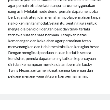
agar pemain bisa berlatih tanpa harus menggunakan
uang asli. Melalui mode demo, pemain dapat mencoba
berbagai strategi dan memahami pola permainan tanpa
risiko kehilangan modal. Selain itu, penting juga untuk
mengelola bankroll dengan baik dan tidak terlalu
terbawa suasana saat bermain. Tetapkan batas
kemenangan dan kekalahan agar permainan tetap
menyenangkan dan tidak menimbulkan kerugian besar.
Dengan mengikuti panduan ini dan berlatih secara
konsisten, pemula dapat meningkatkan kepercayaan
diri dan kemampuan mereka dalam bermain Lucky
Twins Nexus, serta menikmati semua keseruan dan
peluang menang yang ditawarkan permainan ini.