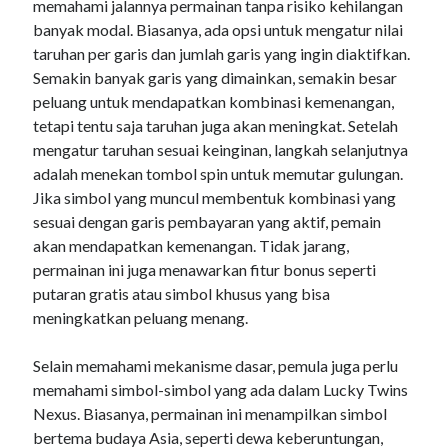
memahami jalannya permainan tanpa risiko kehilangan
banyak modal. Biasanya, ada opsi untuk mengatur nilai
taruhan per garis dan jumlah garis yang ingin diaktifkan.
Semakin banyak garis yang dimainkan, semakin besar
peluang untuk mendapatkan kombinasi kemenangan,
tetapi tentu saja taruhan juga akan meningkat. Setelah
mengatur taruhan sesuai keinginan, langkah selanjutnya
adalah menekan tombol spin untuk memutar gulungan.
Jika simbol yang muncul membentuk kombinasi yang
sesuai dengan garis pembayaran yang aktif, pemain
akan mendapatkan kemenangan. Tidak jarang,
permainan ini juga menawarkan fitur bonus seperti
putaran gratis atau simbol khusus yang bisa
meningkatkan peluang menang.
Selain memahami mekanisme dasar, pemula juga perlu
memahami simbol-simbol yang ada dalam Lucky Twins
Nexus. Biasanya, permainan ini menampilkan simbol
bertema budaya Asia, seperti dewa keberuntungan,