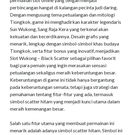
permainan slot online yang tengah menjadi
perbincangan hangat di kalangan pecinta judi daring.
Dengan mengusung tema petualangan dan mitologi
Tiongkok, game ini menghadirkan karakter legendaris
Sun Wukong, Sang Raja Kera yang terkenal akan
kekuatan dan kecerdikannya. Desain grafis yang
menarik, lengkap dengan simbol-simbol khas budaya
Tiongkok, serta fitur bonus yang inovatif, menjadikan
Slot Wukong – Black Scatter sebagai pilihan favorit
bagi para pemain yang ingin merasakan sensasi
petualangan sekaligus meraih keberuntungan besar.
Keberuntungan di game ini tidak hanya bergantung
pada keberuntungan semata, tetapi juga strategi dan
pemahaman tentang fitur-fitur yang ada, termasuk
simbol scatter hitam yang menjadi kunci utama dalam
meraih kemenangan besar.
Salah satu fitur utama yang membuat permainan ini
menarik adalah adanya simbol scatter hitam. Simbol ini