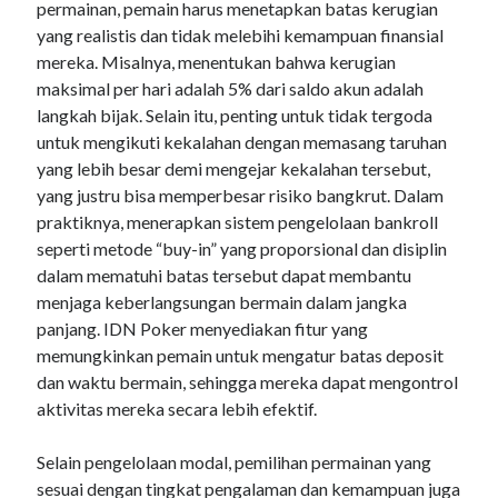
permainan, pemain harus menetapkan batas kerugian
Betvibe official link
yang realistis dan tidak melebihi kemampuan finansial
mereka. Misalnya, menentukan bahwa kerugian
casino zonder CRUKS
maksimal per hari adalah 5% dari saldo akun adalah
casino zonder registratie
langkah bijak. Selain itu, penting untuk tidak tergoda
untuk mengikuti kekalahan dengan memasang taruhan
crypto casinos
yang lebih besar demi mengejar kekalahan tersebut,
slot gacor
yang justru bisa memperbesar risiko bangkrut. Dalam
praktiknya, menerapkan sistem pengelolaan bankroll
sbobet365
seperti metode “buy-in” yang proporsional dan disiplin
slot
dalam mematuhi batas tersebut dapat membantu
menjaga keberlangsungan bermain dalam jangka
mpo500
panjang. IDN Poker menyediakan fitur yang
slot88
memungkinkan pemain untuk mengatur batas deposit
dan waktu bermain, sehingga mereka dapat mengontrol
рейтинг крипто казино
aktivitas mereka secara lebih efektif.
online crypto casino
Selain pengelolaan modal, pemilihan permainan yang
siti scommesse italiani
sesuai dengan tingkat pengalaman dan kemampuan juga