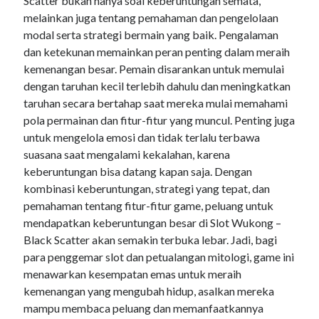
Scatter bukan hanya soal keberuntungan semata,
melainkan juga tentang pemahaman dan pengelolaan
modal serta strategi bermain yang baik. Pengalaman
dan ketekunan memainkan peran penting dalam meraih
kemenangan besar. Pemain disarankan untuk memulai
dengan taruhan kecil terlebih dahulu dan meningkatkan
taruhan secara bertahap saat mereka mulai memahami
pola permainan dan fitur-fitur yang muncul. Penting juga
untuk mengelola emosi dan tidak terlalu terbawa
suasana saat mengalami kekalahan, karena
keberuntungan bisa datang kapan saja. Dengan
kombinasi keberuntungan, strategi yang tepat, dan
pemahaman tentang fitur-fitur game, peluang untuk
mendapatkan keberuntungan besar di Slot Wukong –
Black Scatter akan semakin terbuka lebar. Jadi, bagi
para penggemar slot dan petualangan mitologi, game ini
menawarkan kesempatan emas untuk meraih
kemenangan yang mengubah hidup, asalkan mereka
mampu membaca peluang dan memanfaatkannya