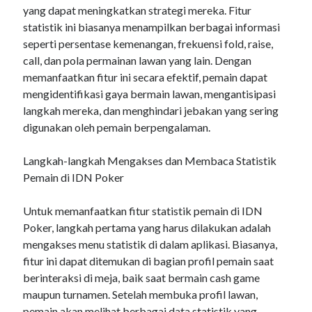
yang dapat meningkatkan strategi mereka. Fitur
statistik ini biasanya menampilkan berbagai informasi
seperti persentase kemenangan, frekuensi fold, raise,
call, dan pola permainan lawan yang lain. Dengan
memanfaatkan fitur ini secara efektif, pemain dapat
mengidentifikasi gaya bermain lawan, mengantisipasi
langkah mereka, dan menghindari jebakan yang sering
digunakan oleh pemain berpengalaman.
Langkah-langkah Mengakses dan Membaca Statistik
Pemain di IDN Poker
Untuk memanfaatkan fitur statistik pemain di IDN
Poker, langkah pertama yang harus dilakukan adalah
mengakses menu statistik di dalam aplikasi. Biasanya,
fitur ini dapat ditemukan di bagian profil pemain saat
berinteraksi di meja, baik saat bermain cash game
maupun turnamen. Setelah membuka profil lawan,
pemain akan melihat berbagai data statistik yang