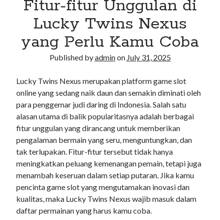
Fitur-fitur Unggulan di
Lucky Twins Nexus
yang Perlu Kamu Coba
Published by
admin
on
July 31, 2025
Lucky Twins Nexus merupakan platform game slot
online yang sedang naik daun dan semakin diminati oleh
para penggemar judi daring di Indonesia. Salah satu
alasan utama di balik popularitasnya adalah berbagai
fitur unggulan yang dirancang untuk memberikan
pengalaman bermain yang seru, menguntungkan, dan
tak terlupakan. Fitur-fitur tersebut tidak hanya
meningkatkan peluang kemenangan pemain, tetapi juga
menambah keseruan dalam setiap putaran. Jika kamu
pencinta game slot yang mengutamakan inovasi dan
kualitas, maka Lucky Twins Nexus wajib masuk dalam
daftar permainan yang harus kamu coba.