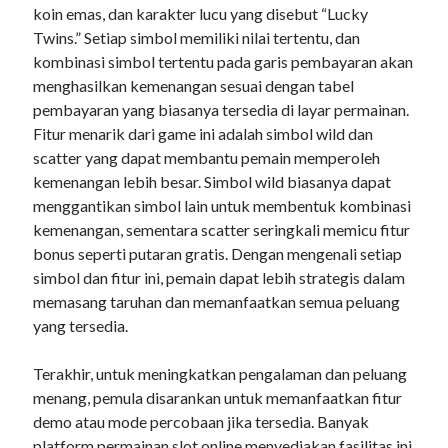
koin emas, dan karakter lucu yang disebut “Lucky
Twins.” Setiap simbol memiliki nilai tertentu, dan
kombinasi simbol tertentu pada garis pembayaran akan
menghasilkan kemenangan sesuai dengan tabel
pembayaran yang biasanya tersedia di layar permainan.
Fitur menarik dari game ini adalah simbol wild dan
scatter yang dapat membantu pemain memperoleh
kemenangan lebih besar. Simbol wild biasanya dapat
menggantikan simbol lain untuk membentuk kombinasi
kemenangan, sementara scatter seringkali memicu fitur
bonus seperti putaran gratis. Dengan mengenali setiap
simbol dan fitur ini, pemain dapat lebih strategis dalam
memasang taruhan dan memanfaatkan semua peluang
yang tersedia.
Terakhir, untuk meningkatkan pengalaman dan peluang
menang, pemula disarankan untuk memanfaatkan fitur
demo atau mode percobaan jika tersedia. Banyak
platform permainan slot online menyediakan fasilitas ini